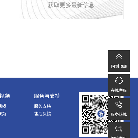
获取更多最新信息

回到顶部

在线客服
视频
服务与支持

视频
服务支持
视频
售后反馈
服务热线
