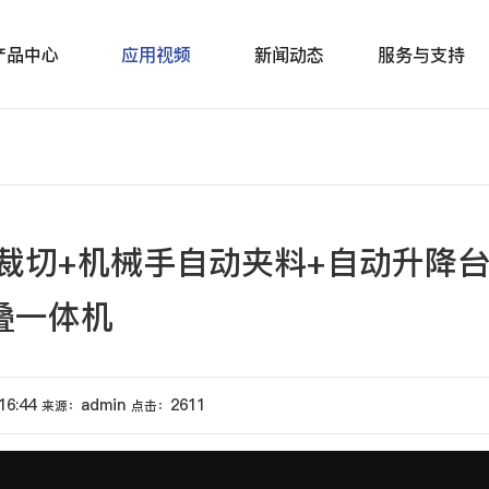
产品中心
应用视频
新闻动态
服务与支持
长裁切+机械手自动夹料+自动升降
叠一体机
16:44
admin
2611
来源：
点击：