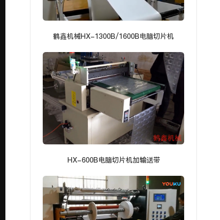
鹤鑫机械HX-1300B/1600B电脑切片机
HX-600B电脑切片机加输送带