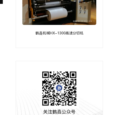
鹤鑫机械HX-1300高速分切机
关注鹤鑫公众号