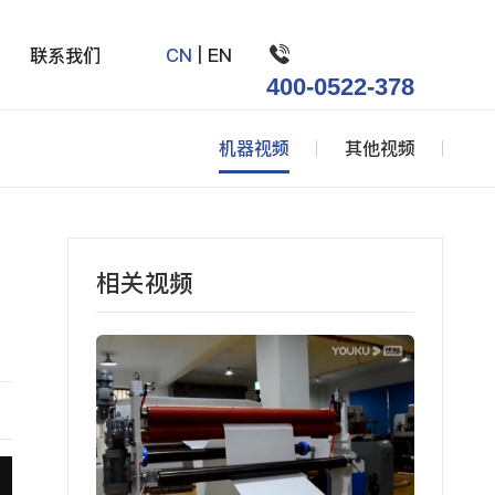

联系我们
CN
|
EN
400-0522-378
机器视频
其他视频
台
相关视频