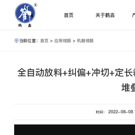
首页
关于鹤鑫
当前位置：
首页
>
应用视频
>
机器视频

全自动放料+纠偏+冲切+定
堆
2022-08-08 
时间：