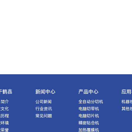
于鹤鑫
新闻中心
产品中心
应用
司简介
公司新闻
全自动分切机
机器
业文化
行业资讯
电脑切带机
其他
展历程
常见问题
电脑切片机
业环境
精密贴合机
业荣誉
加热覆膜机