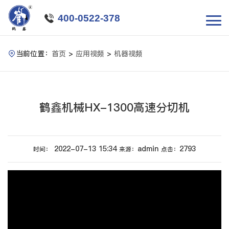

400-0522-378
当前位置：
首页
>
应用视频
>
机器视频

鹤鑫机械HX-1300高速分切机
2022-07-13 15:34
admin
2793
时间：
来源：
点击：