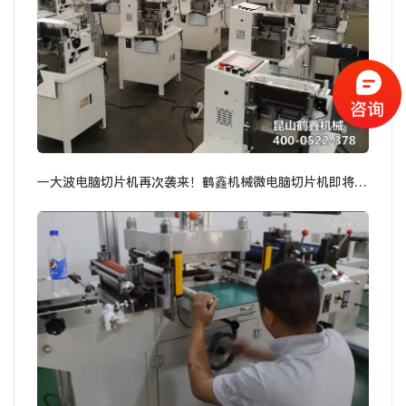
一大波电脑切片机再次袭来！鹤鑫机械微电脑切片机即将出货！