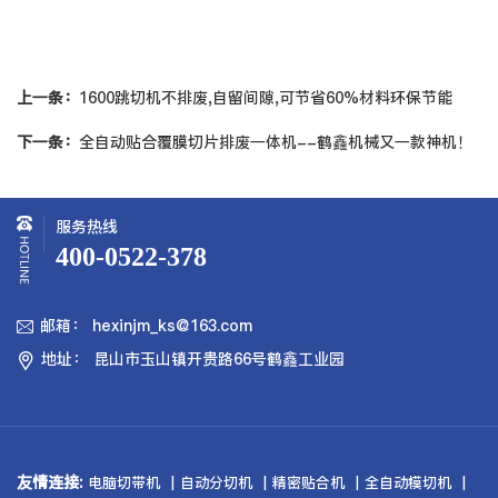
上一条：
1600跳切机不排废,自留间隙,可节省60%材料环保节能
下一条：
全自动贴合覆膜切片排废一体机--鹤鑫机械又一款神机！
服务热线
400-0522-378
邮箱： hexinjm_ks@163.com

地址： 昆山市玉山镇开贵路66号鹤鑫工业园

友情连接:
电脑切带机
自动分切机
精密贴合机
全自动模切机