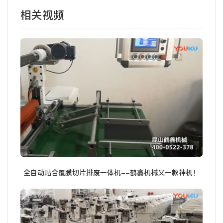
相关视频
全自动贴合覆膜切片排废一体机--鹤鑫机械又一款神机！