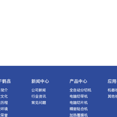
于鹤鑫
新闻中心
产品中心
应用
司简介
公司新闻
全自动分切机
机器
业文化
行业资讯
电脑切带机
其他
展历程
常见问题
电脑切片机
业环境
精密贴合机
业荣誉
加热覆膜机