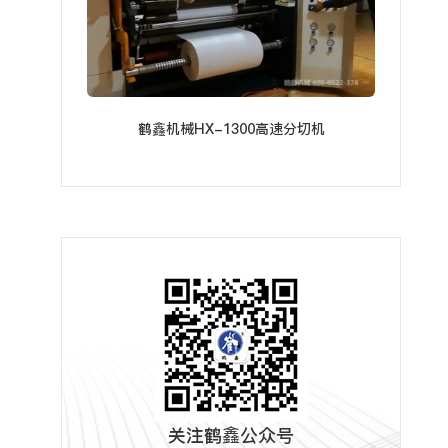
鹤鑫机械HX-1300高速分切机
关注鹤鑫公众号