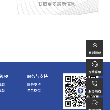
获取更多最新信息

回到顶部

在线客服
视频
服务与支持

视频
服务支持
视频
售后反馈
服务热线
